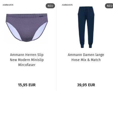
NEU
NEU
Ammann Herren Slip
Ammann Damen lange
New Modern Minislip
Hose Mix & Match
Mircofaser
15,95 EUR
39,95 EUR