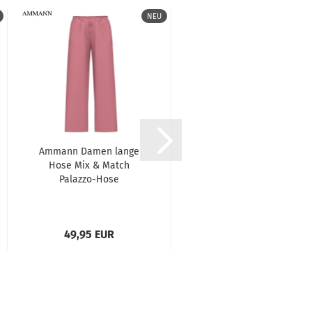
NEU
Ammann Damen lange
Ammann Damen
Hose Mix & Match
langarm Shirt Mix &
Palazzo-Hose
Match
49,95 EUR
29,95 EUR