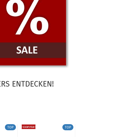
ERS ENTDECKEN!
TOP
TOP
TOP