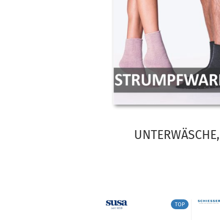
UNTERWÄSCHE, 
TOP
TOP