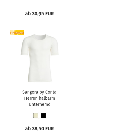
ab 30,95 EUR
Sangora by Conta
Herren halbarm
Unterhemd
Angora/Baumwolle
Jacke 1/4 Arm
ab 38,50 EUR