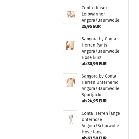
Conta Unisex
Leibwärmer
Angora/Baumwolle
25,95 EUR
Sangora by Conta
Herren Pants
Angora/Baumwolle
Hose kurz
ab 30,95 EUR
Sangora by Conta
Herren Unterhemd
Angora/Baumwolle
Sportjacke
ab 24,95 EUR
Conta Herren lange
Unterhose
Angora/Schurwolle
Hose lang
ab 63,50 EUR