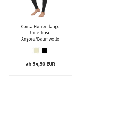
Conta Herren lange
Unterhose
Angora/Baumwolle
Hose lang
ab 54,50 EUR