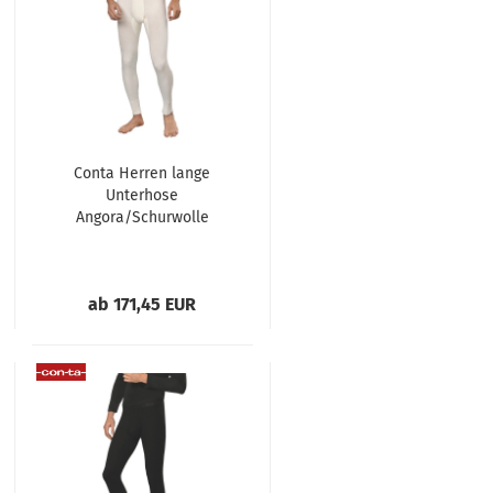
Conta Herren lange
Unterhose
Angora/Schurwolle
3er Pack Hose lang
ab 171,45 EUR