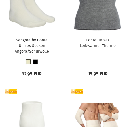
Sangora by Conta
Conta Unisex
Unisex Socken
Leibwärmer Thermo
Angora/Schurwolle
Fußwärmer 1 Paar
32,95 EUR
15,95 EUR