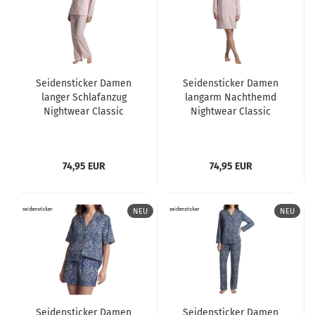
Seidensticker Damen
Seidensticker Damen
langer Schlafanzug
langarm Nachthemd
Nightwear Classic
Nightwear Classic
Pyjama lang
74,95 EUR
74,95 EUR
NEU
NEU
Seidensticker Damen
Seidensticker Damen