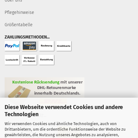
Über uns
Pflegehinweise
Größentabelle
ZAHLUNGSMETHODEN...
Diese Webseite verwendet Cookies und andere
Technologien
GEPRÜFTE QUALITÄT...
Wir verwenden Cookies und ähnliche Technologien, auch von
Drittanbietern, um die ordentliche Funktionsweise der Website zu
gewährleisten, die Nutzung unseres Angebotes zu analysieren,