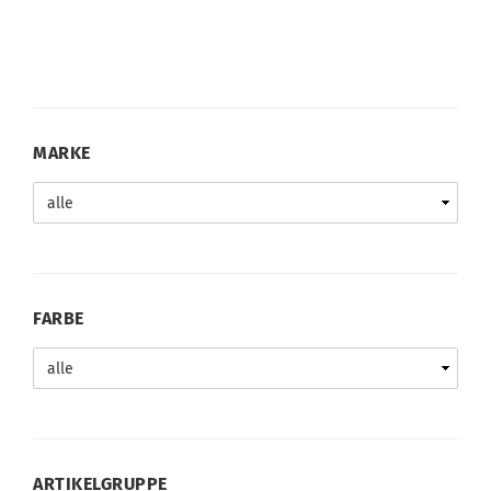
MARKE
MARKE
FARBE
FARBE
ARTIKELGRUPPE
ARTIKELGRUPPE