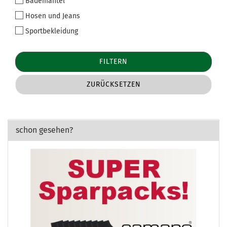
Bademäntel
Hosen und Jeans
Sportbekleidung
FILTERN
ZURÜCKSETZEN
schon gesehen?