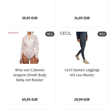
39,95 EUR
34,95 EUR
NEU
NEU
Nina von C.Damen
Cecil Damen Leggings
langarm Dirndl-Body
mit Leo-Muster
Bella mit floraler
Spitze
69,95 EUR
29,99 EUR