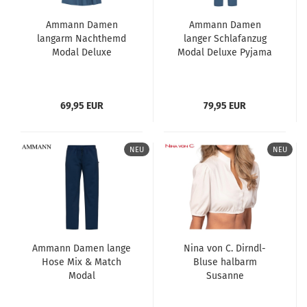
Ammann Damen
Ammann Damen
langarm Nachthemd
langer Schlafanzug
Modal Deluxe
Modal Deluxe Pyjama
lang
69,95 EUR
79,95 EUR
NEU
NEU
Ammann Damen lange
Nina von C. Dirndl-
Hose Mix & Match
Bluse halbarm
Modal
Susanne