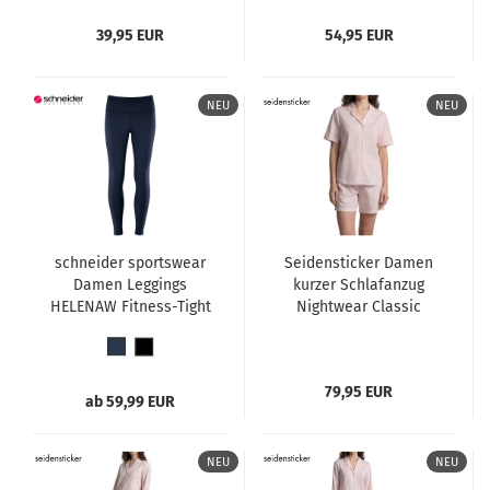
39,95 EUR
54,95 EUR
NEU
NEU
schneider sportswear
Seidensticker Damen
Damen Leggings
kurzer Schlafanzug
HELENAW Fitness-Tight
Nightwear Classic
Pyjama kurz
79,95 EUR
ab 59,99 EUR
NEU
NEU