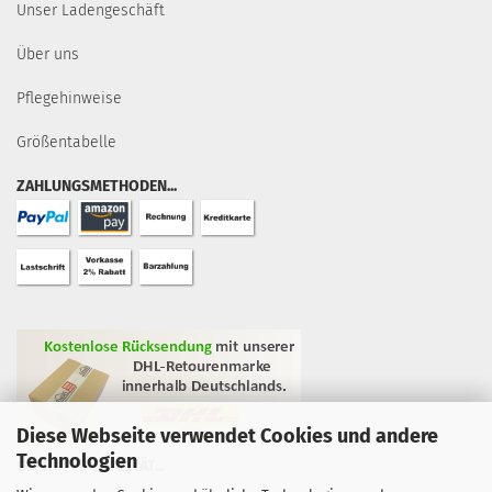
Unser Ladengeschäft
Über uns
Pflegehinweise
Größentabelle
ZAHLUNGSMETHODEN...
Diese Webseite verwendet Cookies und andere
Technologien
GEPRÜFTE QUALITÄT...