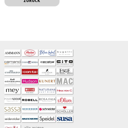
ZURÜCK