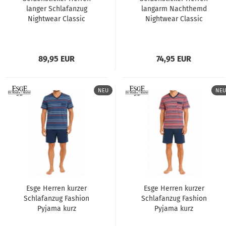
langer Schlafanzug
langarm Nachthemd
Nightwear Classic
Nightwear Classic
Pyjama lang
89,95 EUR
74,95 EUR
NEU
NEU
Esge Herren kurzer
Esge Herren kurzer
Schlafanzug Fashion
Schlafanzug Fashion
Pyjama kurz
Pyjama kurz