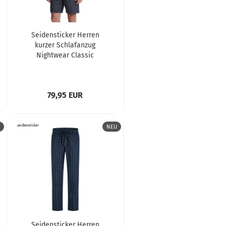
Seidensticker Herren
kurzer Schlafanzug
Nightwear Classic
Pyjama kurz
79,95 EUR
NEU
Seidensticker Herren