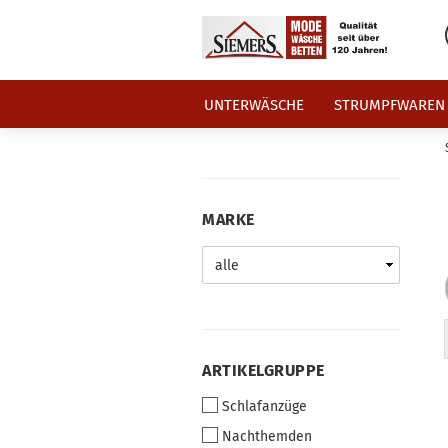
UNTERWÄSCHE
STRUMPFWAREN
MARKE
MARKE
ARTIKELGRUPPE
ARTIKELGRUPPE
Schlafanzüge
Nachthemden