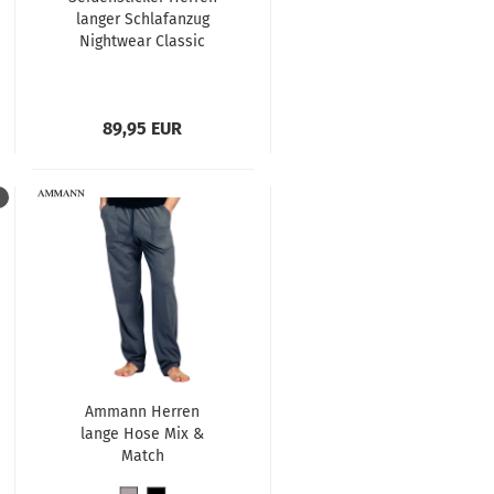
langer Schlafanzug
Nightwear Classic
Pyjama lang
89,95 EUR
Ammann Herren
lange Hose Mix &
Match