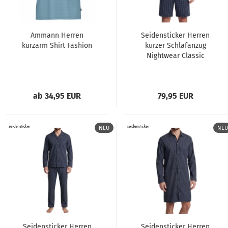
Ammann Herren
Seidensticker Herren
kurzarm Shirt Fashion
kurzer Schlafanzug
Nightwear Classic
Pyjama kurz
ab 34,95 EUR
79,95 EUR
NEU
NEU
Seidensticker Herren
Seidensticker Herren