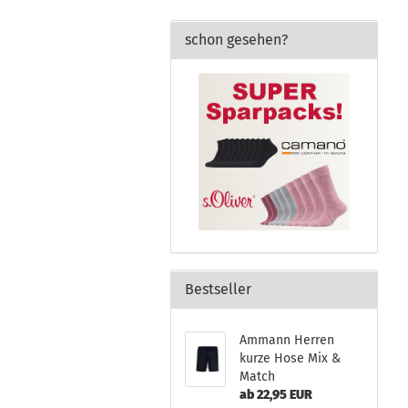
schon gesehen?
Bestseller
Ammann Herren
kurze Hose Mix &
Match
ab 22,95 EUR