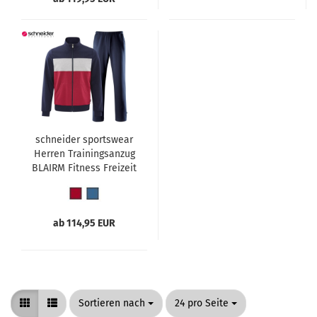
schneider sportswear
Herren Trainingsanzug
BLAIRM Fitness Freizeit
ab 114,95 EUR
Sortieren nach
pro Seite
Sortieren nach
24 pro Seite