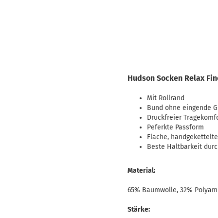
Hudson Socken Relax Fine
Mit Rollrand
Bund ohne eingende 
Druckfreier Tragekomf
Peferkte Passform
Flache, handgekettelt
Beste Haltbarkeit durc
Material:
65% Baumwolle, 32% Polyami
Stärke: