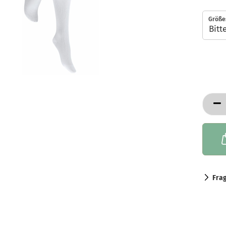
Größe
Fra