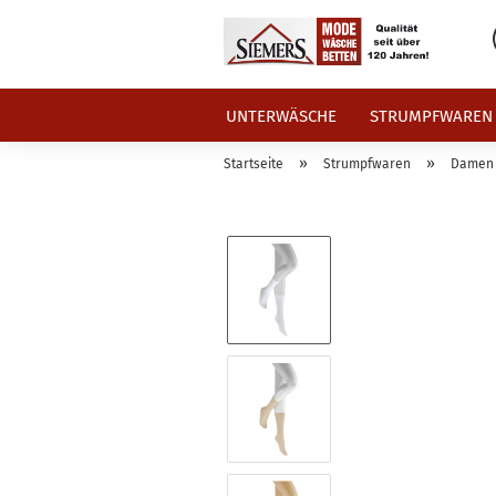
UNTERWÄSCHE
STRUMPFWAREN
»
»
Startseite
Strumpfwaren
Damen 