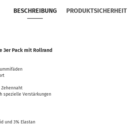
BESCHREIBUNG
PRODUKTSICHERHEIT
 3er Pack mit Rollrand
Gummifäden
ort
e Zehennaht
h spezielle Verstärkungen
d und 3% Elastan