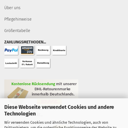
Über uns
Pflegehinweise
Größentabelle
ZAHLUNGSMETHODEN...
Diese Webseite verwendet Cookies und andere
Technologien
GEPRÜFTE QUALITÄT...
Wir verwenden Cookies und ähnliche Technologien, auch von
Drittanbietern, um die ordentliche Funktionsweise der Website zu