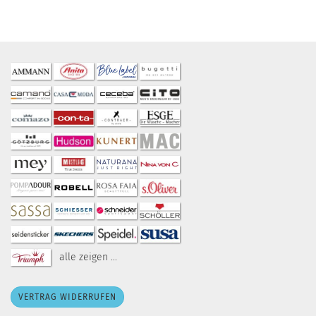
alle zeigen ...
VERTRAG WIDERRUFEN