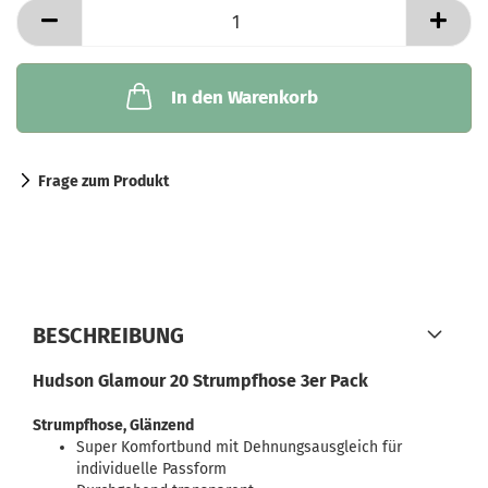
In den Warenkorb
Frage zum Produkt
BESCHREIBUNG
Hudson Glamour 20 Strumpfhose 3er Pack
Strumpfhose, Glänzend
Super Komfortbund mit Dehnungsausgleich für
individuelle Passform