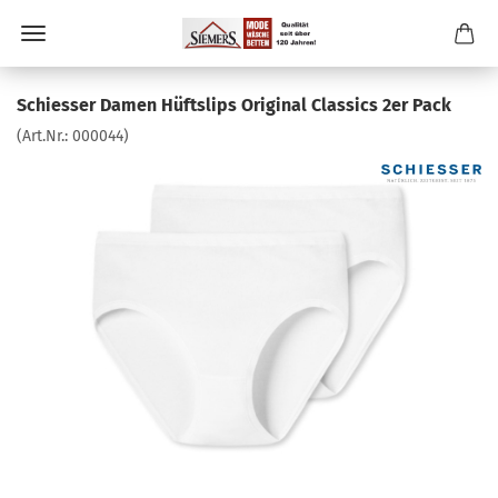
Schiesser Damen Hüftslips Original Classics 2er Pack
(Art.Nr.:
000044
)