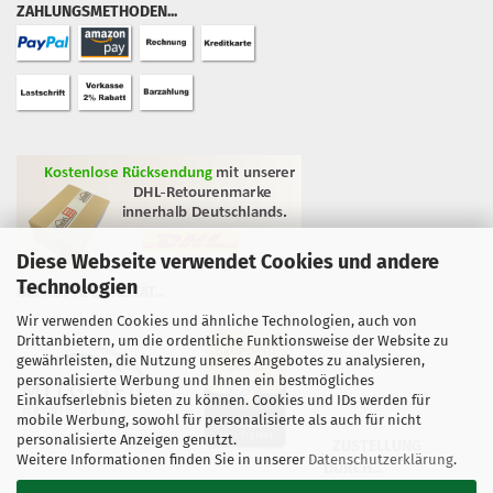
ZAHLUNGSMETHODEN...
Diese Webseite verwendet Cookies und andere
Technologien
GEPRÜFTE QUALITÄT...
Wir verwenden Cookies und ähnliche Technologien, auch von
Drittanbietern, um die ordentliche Funktionsweise der Website zu
gewährleisten, die Nutzung unseres Angebotes zu analysieren,
personalisierte Werbung und Ihnen ein bestmögliches
Einkaufserlebnis bieten zu können. Cookies und IDs werden für
mobile Werbung, sowohl für personalisierte als auch für nicht
personalisierte Anzeigen genutzt.
ZUSTELLUNG
Weitere Informationen finden Sie in unserer
Datenschutzerklärung
.
DURCH...