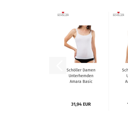
Schöller Damen
Sc
Unterhemden
Amara Basic
A
3er Pack Tops
Sportiv...
31,94 EUR