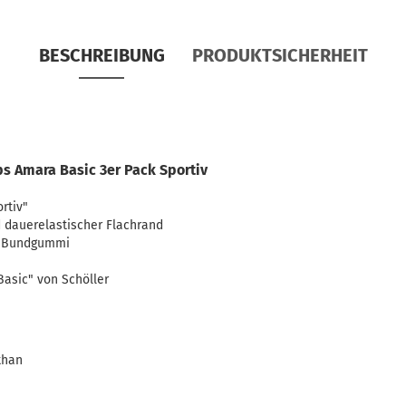
BESCHREIBUNG
PRODUKTSICHERHEIT
ps Amara Basic 3er Pack Sportiv
rtiv"
d dauerelastischer Flachrand
am Bundgummi
Basic" von Schöller
than