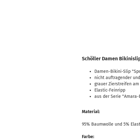
Schöller Damen Bikinisli
Damen-Bikini-Slip "Spo
nicht auftragender un
grauer Zierstreifen 
Elastic-Feinripp
aus der Serie "Amara-
Material:
95% Baumwolle und 5% Elas
Farbe: