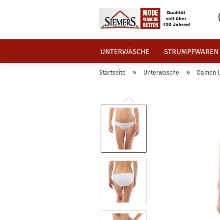
UNTERWÄSCHE
STRUMPFWAREN
»
»
Startseite
Unterwäsche
Damen 