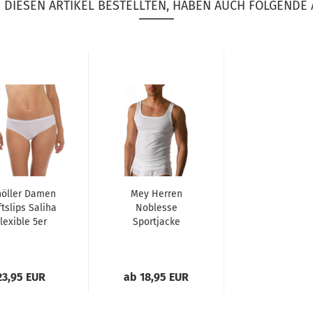
DIESEN ARTIKEL BESTELLTEN, HABEN AUCH FOLGENDE 
höller Damen
Mey Herren
tslips Saliha
Noblesse
lexible 5er
Sportjacke
ack Beauty
Feinripp
23,95 EUR
ab 18,95 EUR