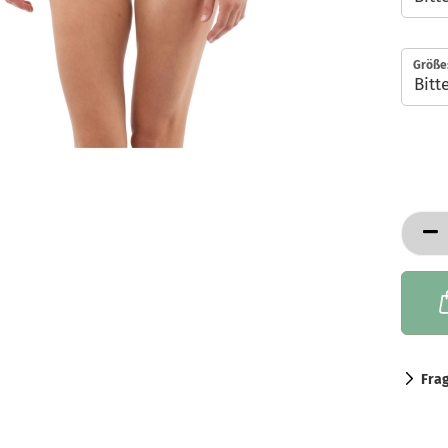
Größe
Fra