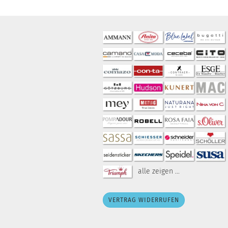
alle zeigen ...
VERTRAG WIDERRUFEN