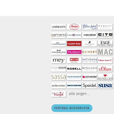
alle zeigen ...
VERTRAG WIDERRUFEN