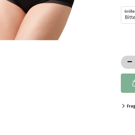
Größe
Fra