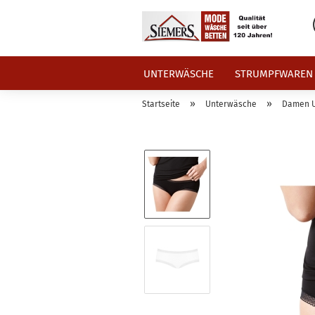
UNTERWÄSCHE
STRUMPFWAREN
»
»
Startseite
Unterwäsche
Damen 