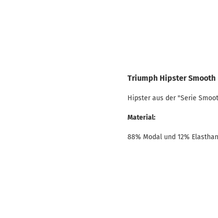
Triumph Hipster Smooth E
Hipster aus der "Serie Smoot
Material:
88% Modal und 12% Elastha