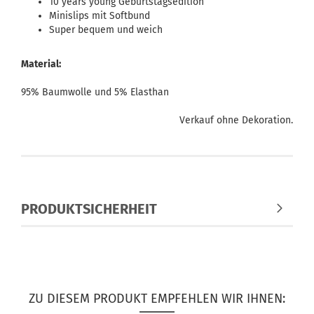
10 years young Geburtstagsedition
Minislips mit Softbund
Super bequem und weich
Material:
95% Baumwolle und 5% Elasthan
Verkauf ohne Dekoration.
PRODUKTSICHERHEIT
ZU DIESEM PRODUKT EMPFEHLEN WIR IHNEN: