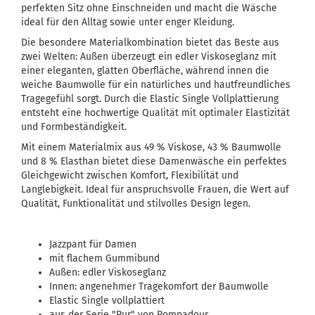
perfekten Sitz ohne Einschneiden und macht die Wäsche
ideal für den Alltag sowie unter enger Kleidung.
Die besondere Materialkombination bietet das Beste aus
zwei Welten: Außen überzeugt ein edler Viskoseglanz mit
einer eleganten, glatten Oberfläche, während innen die
weiche Baumwolle für ein natürliches und hautfreundliches
Tragegefühl sorgt. Durch die Elastic Single Vollplattierung
entsteht eine hochwertige Qualität mit optimaler Elastizität
und Formbeständigkeit.
Mit einem Materialmix aus 49 % Viskose, 43 % Baumwolle
und 8 % Elasthan bietet diese Damenwäsche ein perfektes
Gleichgewicht zwischen Komfort, Flexibilität und
Langlebigkeit. Ideal für anspruchsvolle Frauen, die Wert auf
Qualität, Funktionalität und stilvolles Design legen.
Jazzpant für Damen
mit flachem Gummibund
Außen: edler Viskoseglanz
Innen: angenehmer Tragekomfort der Baumwolle
Elastic Single vollplattiert
aus der Serie "Pur" von Pompadour