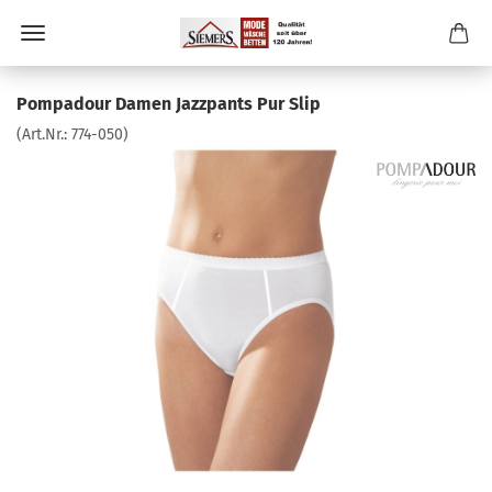
Pompadour Damen Jazzpants Pur Slip
(Art.Nr.:
774-050
)