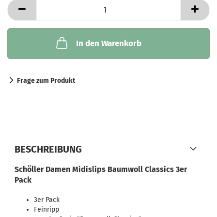
In den Warenkorb
Frage zum Produkt
BESCHREIBUNG
Schöller Damen Midislips Baumwoll Classics 3er
Pack
3er Pack
Feinripp