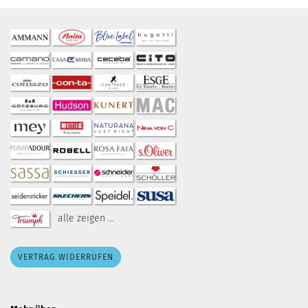
alle zeigen ...
VERTRAG WIDERRUFEN