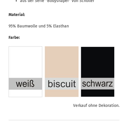
aus der Serie "Bodyshaper" von Schöller
Material:
95% Baumwolle und 5% Elasthan
Farbe:
Verkauf ohne Dekoration.