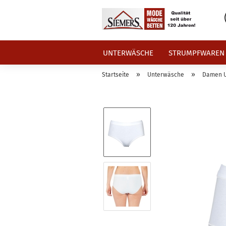
UNTERWÄSCHE
STRUMPFWAREN
»
»
Startseite
Unterwäsche
Damen 