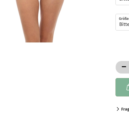
Größe
Fra