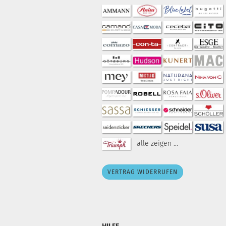
alle zeigen ...
VERTRAG WIDERRUFEN