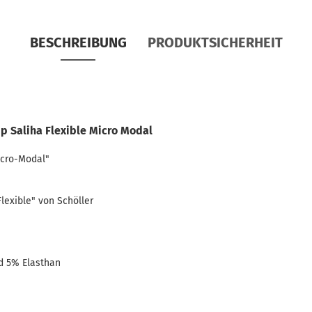
BESCHREIBUNG
PRODUKTSICHERHEIT
ip Saliha Flexible Micro Modal
icro-Modal"
Flexible" von Schöller
d 5% Elasthan