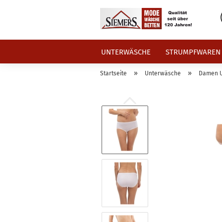
UNTERWÄSCHE
STRUMPFWAREN
»
»
Startseite
Unterwäsche
Damen 