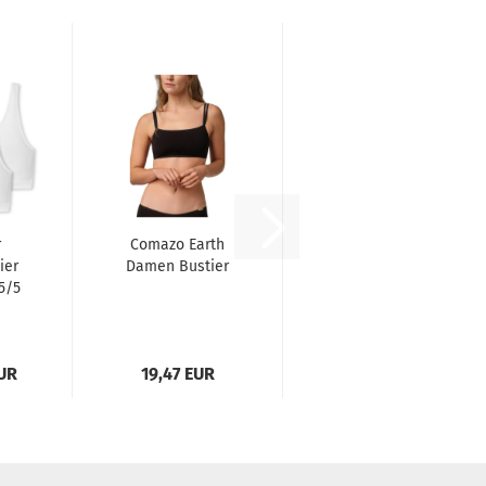
r
Comazo Earth
ier
Damen Bustier
5/5
EUR
19,47 EUR