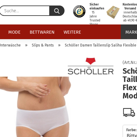
Sicher
Kostenlos
Suche...
einkaufen
Versand
15
innerhal
Jahre
Deutschla
Trusted
ab 49,90 
Shops
zertifiziert
MODE
BETTWAREN
WEITERE
MARK
»
»
Unterwäsche
Slips & Pants
Schöller Damen Taillenslip Saliha Flexibl
(Art.Nr.
Sch
Tail
Flex
Mod
Farbe: