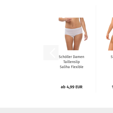
Schöller Damen
S
Taillenslip
Saliha Flexible
Beauty
ab 4,99 EUR