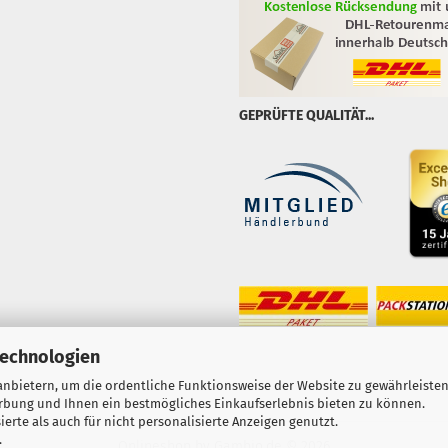
GEPRÜFTE QUALITÄT...
Technologien
nbietern, um die ordentliche Funktionsweise der Website zu gewährleisten
erbung und Ihnen ein bestmögliches Einkaufserlebnis bieten zu können.
erte als auch für nicht personalisierte Anzeigen genutzt.
.
Onlineshop
by Gambio.de © 2026