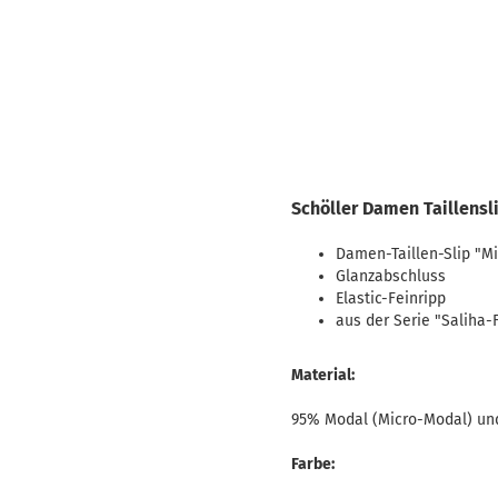
Schöller Damen Taillensl
Damen-Taillen-Slip "M
Glanzabschluss
Elastic-Feinripp
aus der Serie "Saliha-
Material:
95% Modal (Micro-Modal) un
Farbe: