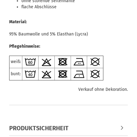
ohne störende Seitennähte
flache Abschlüsse
Material:
95% Baumwolle und 5% Elasthan (Lycra)
Pflegehinweise:
weiß:
bunt:
Verkauf ohne Dekoration.
PRODUKTSICHERHEIT