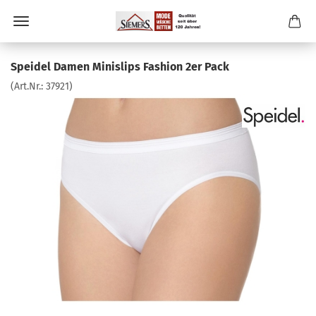
Speidel Damen Minislips Fashion 2er Pack
(Art.Nr.:
37921
)