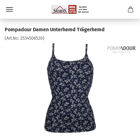
Pompadour Damen Unterhemd Trägerhemd
(Art.Nr.:
2534506520
)