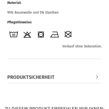
Material:
95% Baumwolle und 5% Elasthan
Pflegehinweise:
Verkauf ohne Dekoration.
PRODUKTSICHERHEIT
ZU DIESEM PRODUKT EMPFEHLEN WIR IHNEN: