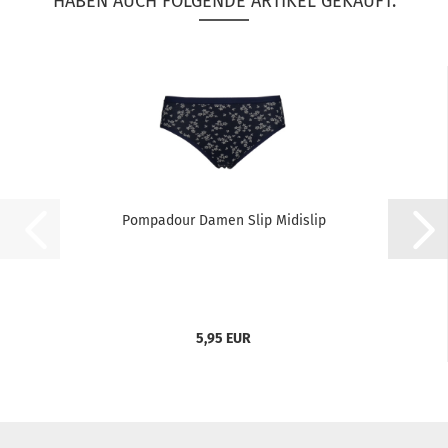
HABEN AUCH FOLGENDE ARTIKEL GEKAUFT:
Pompadour Damen Slip Midislip
5,95 EUR