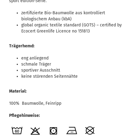
sport edition-Serie.
zertifizierte Bio-Baumwolle aus kontrolliert
biologischem Anbau (kbA)
global organic textile standard (GOTS) – certified by
Ecocert Greenlife Licence no 151813
Trägerhemd:
eng anliegend
schmale Träger
sportiver Ausschnitt
keine störenden Seitennähte
Material:
100% Baumwolle, Feinripp
Pflegehinweise: