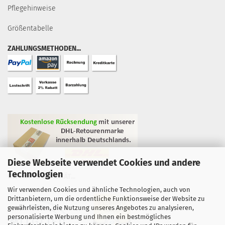
Pflegehinweise
Größentabelle
ZAHLUNGSMETHODEN...
Diese Webseite verwendet Cookies und andere
Technologien
GEPRÜFTE QUALITÄT...
Wir verwenden Cookies und ähnliche Technologien, auch von
Drittanbietern, um die ordentliche Funktionsweise der Website zu
gewährleisten, die Nutzung unseres Angebotes zu analysieren,
personalisierte Werbung und Ihnen ein bestmögliches