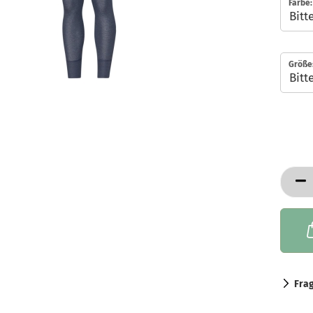
Farbe:
Größe
Fra