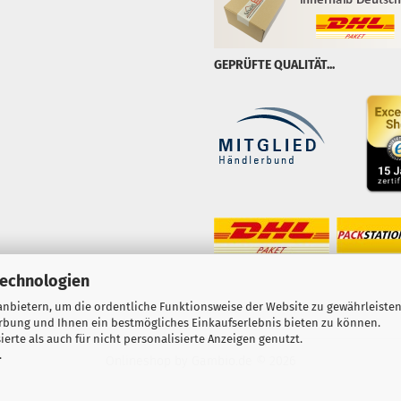
GEPRÜFTE QUALITÄT...
Technologien
nbietern, um die ordentliche Funktionsweise der Website zu gewährleisten
erbung und Ihnen ein bestmögliches Einkaufserlebnis bieten zu können.
erte als auch für nicht personalisierte Anzeigen genutzt.
.
Onlineshop
by Gambio.de © 2026