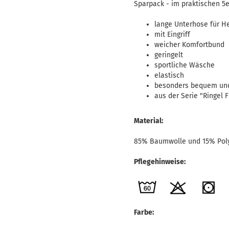
Sparpack - im praktischen 5e
lange Unterhose für H
mit Eingriff
weicher Komfortbund
geringelt
sportliche Wäsche
elastisch
besonders bequem und
aus der Serie "Ringel 
Material:
85% Baumwolle und 15% Pol
Pflegehinweise:
Farbe: