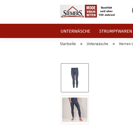
UNTERWÄSCHE
STRUMPFWAREN
»
»
Startseite
Unterwäsche
Herren 