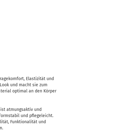
ragekomfort, Elastizität und
n Look und macht sie zum
aterial optimal an den Körper
ist atmungsaktiv und
ormstabil und pflegeleicht.
ität, Funktionalität und
n.