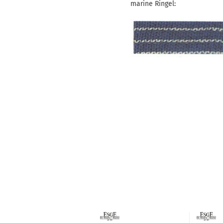
marine Ringel: