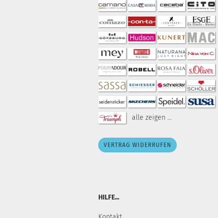
alle zeigen ...
VERTRAG WIDERRUFEN
HILFE...
Kontakt