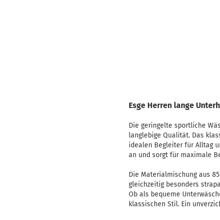
Esge Herren lange Unterh
Die geringelte sportliche Wä
langlebige Qualität. Das kla
idealen Begleiter für Alltag 
an und sorgt für maximale B
Die Materialmischung aus 85
gleichzeitig besonders strap
Ob als bequeme Unterwäsche o
klassischen Stil. Ein unverzi