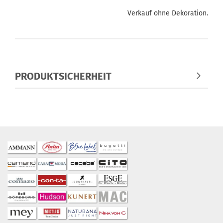
Verkauf ohne Dekoration.
PRODUKTSICHERHEIT