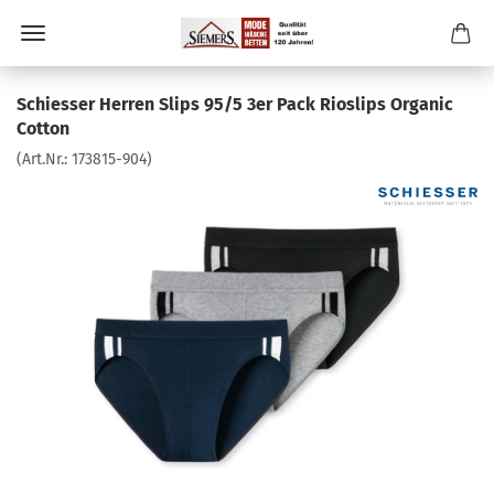
Schiesser Herren Slips 95/5 3er Pack Rioslips Organic
Cotton
(Art.Nr.:
173815-904
)