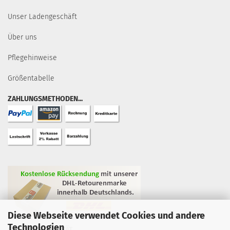
Unser Ladengeschäft
Über uns
Pflegehinweise
Größentabelle
ZAHLUNGSMETHODEN...
Diese Webseite verwendet Cookies und andere
Technologien
GEPRÜFTE QUALITÄT...