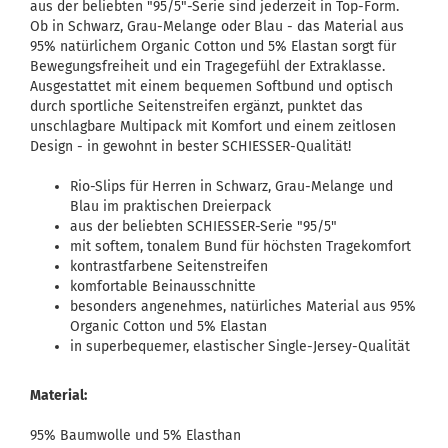
aus der beliebten "95/5"-Serie sind jederzeit in Top-Form.
Ob in Schwarz, Grau-Melange oder Blau - das Material aus
95% natürlichem Organic Cotton und 5% Elastan sorgt für
Bewegungsfreiheit und ein Tragegefühl der Extraklasse.
Ausgestattet mit einem bequemen Softbund und optisch
durch sportliche Seitenstreifen ergänzt, punktet das
unschlagbare Multipack mit Komfort und einem zeitlosen
Design - in gewohnt in bester SCHIESSER-Qualität!
Rio-Slips für Herren in Schwarz, Grau-Melange und
Blau im praktischen Dreierpack
aus der beliebten SCHIESSER-Serie "95/5"
mit softem, tonalem Bund für höchsten Tragekomfort
kontrastfarbene Seitenstreifen
komfortable Beinausschnitte
besonders angenehmes, natürliches Material aus 95%
Organic Cotton und 5% Elastan
in superbequemer, elastischer Single-Jersey-Qualität
Material:
95% Baumwolle und 5% Elasthan