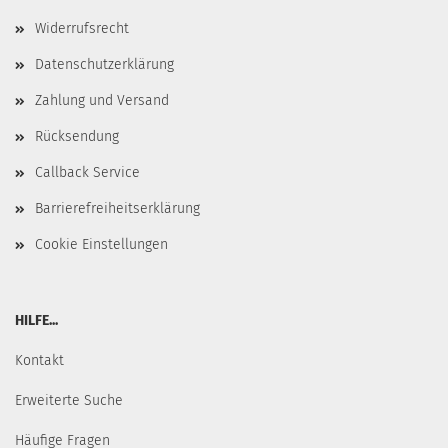
Widerrufsrecht
Datenschutzerklärung
Zahlung und Versand
Rücksendung
Callback Service
Barrierefreiheitserklärung
Cookie Einstellungen
HILFE...
Kontakt
Erweiterte Suche
Häufige Fragen