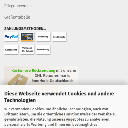
Pflegehinweise
Größentabelle
ZAHLUNGSMETHODEN...
Diese Webseite verwendet Cookies und andere
Technologien
GEPRÜFTE QUALITÄT...
Wir verwenden Cookies und ähnliche Technologien, auch von
Drittanbietern, um die ordentliche Funktionsweise der Website zu
gewährleisten, die Nutzung unseres Angebotes zu analysieren,
personalisierte Werbung und Ihnen ein bestmögliches