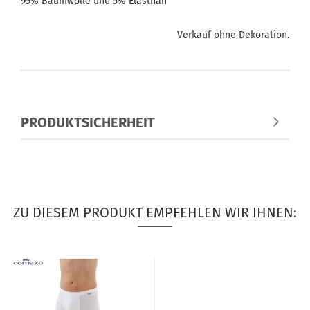
95% Baumwolle und 5% Elasthan
Verkauf ohne Dekoration.
PRODUKTSICHERHEIT
ZU DIESEM PRODUKT EMPFEHLEN WIR IHNEN: