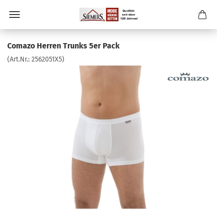
Comazo Herren Trunks 5er Pack
(Art.Nr.:
2562051X5
)