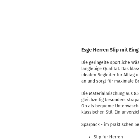
Esge Herren Slip mit Eing
Die geringelte sportliche Wä
langlebige Qualität. Das kla
idealen Begleiter für Alltag 
an und sorgt für maximale B
Die Materialmischung aus 85
gleichzeitig besonders strap
Ob als bequeme Unterwäsche o
klassischen Stil. Ein unverzi
Sparpack - im praktischen 5e
Slip für Herren