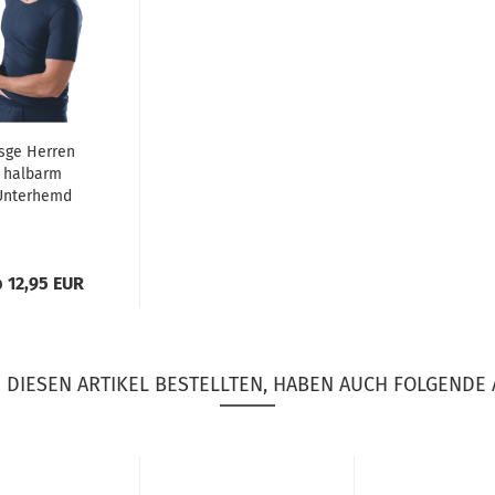
sge Herren
halbarm
Unterhemd
ngel Feinripp
cke 1/2 Arm
 12,95 EUR
DIESEN ARTIKEL BESTELLTEN, HABEN AUCH FOLGENDE 