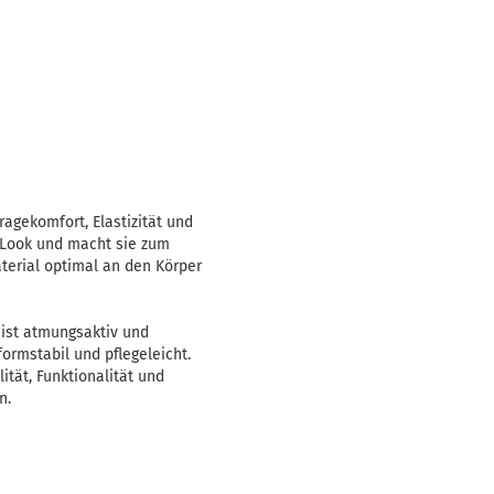
ragekomfort, Elastizität und
n Look und macht sie zum
aterial optimal an den Körper
ist atmungsaktiv und
ormstabil und pflegeleicht.
ität, Funktionalität und
n.