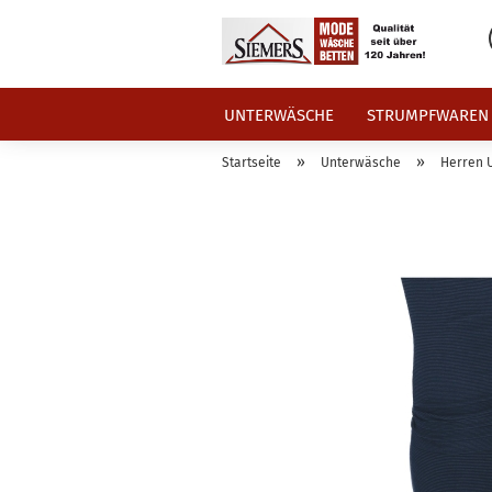
UNTERWÄSCHE
STRUMPFWAREN
»
»
Startseite
Unterwäsche
Herren 