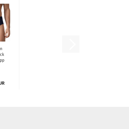
en
ack
ipp
f
EUR