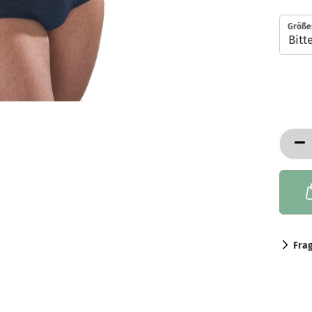
Größe
Fra