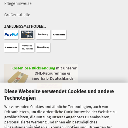
Pflegehinweise
Größentabelle
ZAHLUNGSMETHODEN...
Diese Webseite verwendet Cookies und andere
Technologien
GEPRÜFTE QUALITÄT...
Wir verwenden Cookies und ähnliche Technologien, auch von
Drittanbietern, um die ordentliche Funktionsweise der Website zu
gewährleisten, die Nutzung unseres Angebotes zu analysieren,
personalisierte Werbung und Ihnen ein bestmögliches
Einkaufserlebnis bieten zu können. Cookies und IDs werden für