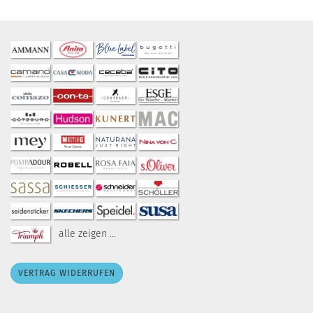
alle zeigen ...
VERTRAG WIDERRUFEN