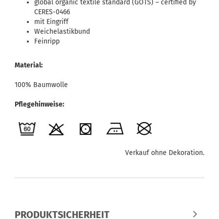
global organic textile standard (GOTS) – certified by
CERES-0466
mit Eingriff
Weichelastikbund
Feinripp
Material:
100% Baumwolle
Pflegehinweise:
Verkauf ohne Dekoration.
PRODUKTSICHERHEIT