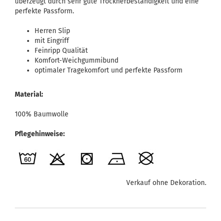
überzeugt durch sehr gute Trocknerbeständigkeit und eine
perfekte Passform.
Herren Slip
mit Eingriff
Feinripp Qualität
Komfort-Weichgummibund
optimaler Tragekomfort und perfekte Passform
Material:
100% Baumwolle
Pflegehinweise:
Verkauf ohne Dekoration.