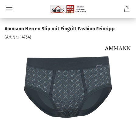
Ammann Herren Slip mit Eingriff Fashion Feinripp
(Art.Nr.:
14754
)