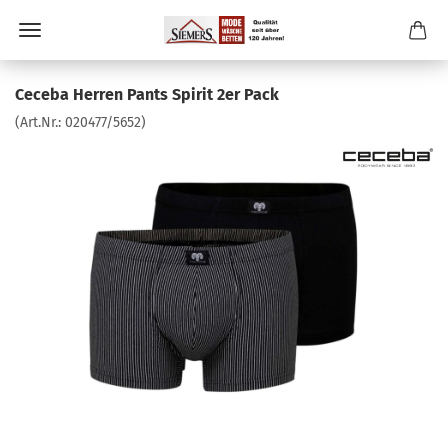
Ceceba Herren Pants Spirit 2er Pack
(Art.Nr.:
020477/5652
)