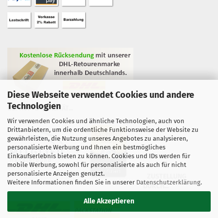
Diese Webseite verwendet Cookies und andere
Technologien
GEPRÜFTE QUALITÄT...
Wir verwenden Cookies und ähnliche Technologien, auch von
Drittanbietern, um die ordentliche Funktionsweise der Website zu
gewährleisten, die Nutzung unseres Angebotes zu analysieren,
personalisierte Werbung und Ihnen ein bestmögliches
Einkaufserlebnis bieten zu können. Cookies und IDs werden für
mobile Werbung, sowohl für personalisierte als auch für nicht
personalisierte Anzeigen genutzt.
ZUSTELLUNG
Weitere Informationen finden Sie in unserer
Datenschutzerklärung
.
DURCH...
Alle Akzeptieren