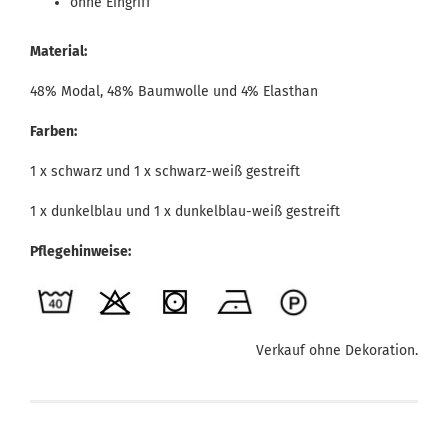
ohne Eingriff
Material:
48% Modal, 48% Baumwolle und 4% Elasthan
Farben:
1 x schwarz und 1 x schwarz-weiß gestreift
1 x dunkelblau und 1 x dunkelblau-weiß gestreift
Pflegehinweise:
Verkauf ohne Dekoration.