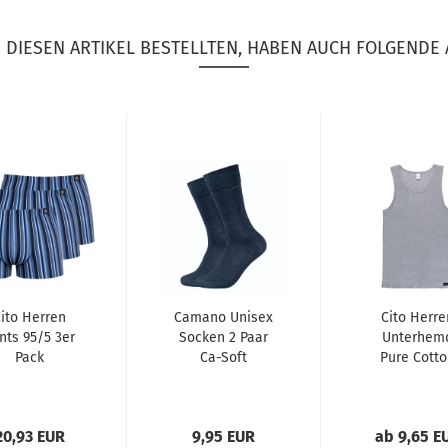
DIESEN ARTIKEL BESTELLTEN, HABEN AUCH FOLGENDE 
ito Herren
Camano Unisex
Cito Herre
nts 95/5 3er
Socken 2 Paar
Unterhem
Pack
Ca-Soft
Pure Cott
Bamboo ohne
Cityshirt
Gummidruck
20,93 EUR
9,95 EUR
ab 9,65 E