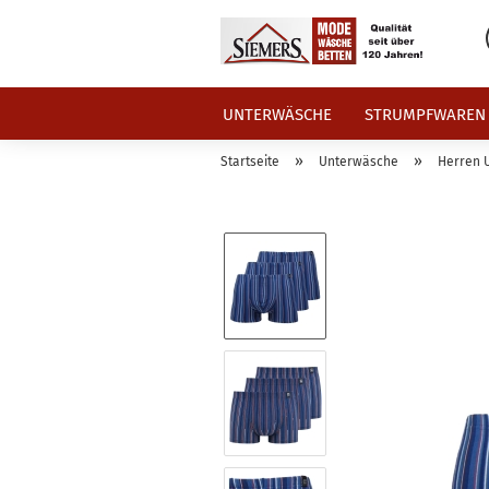
UNTERWÄSCHE
STRUMPFWAREN
»
»
Startseite
Unterwäsche
Herren 