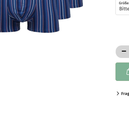
Größe
Fra