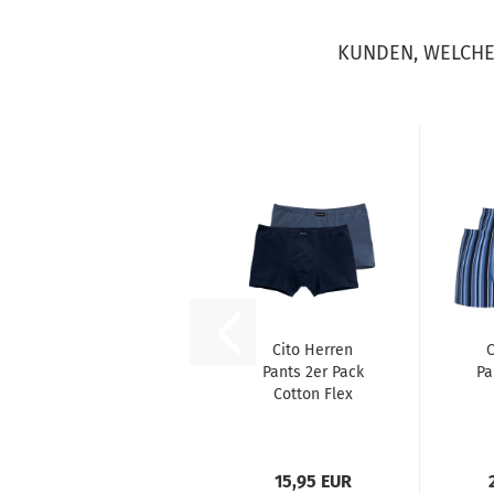
KUNDEN, WELCHE 
Cito Herren
C
Pants 2er Pack
Pa
Cotton Flex
15,95 EUR