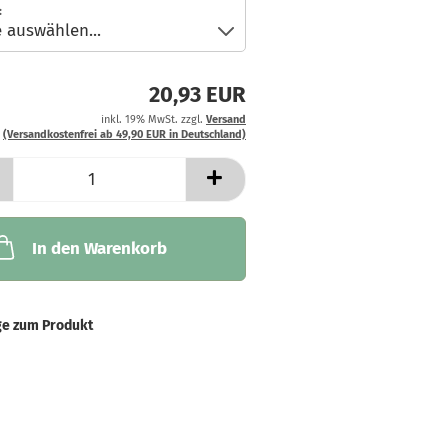
:
20,93 EUR
inkl. 19% MwSt. zzgl.
Versand
(Versandkostenfrei ab 49,90 EUR in Deutschland)
In den Warenkorb
ge zum Produkt