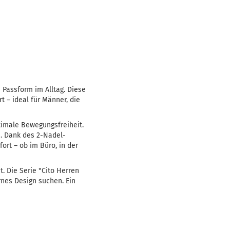
e Passform im Alltag. Diese
 – ideal für Männer, die
timale Bewegungsfreiheit.
n. Dank des 2-Nadel-
rt – ob im Büro, in der
. Die Serie "Cito Herren
rnes Design suchen. Ein