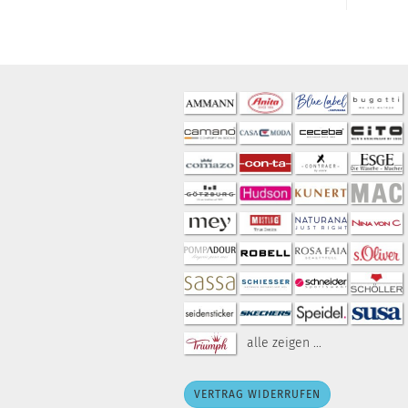
alle zeigen ...
VERTRAG WIDERRUFEN