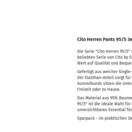
Cito Herren Pants 95/5 3
Die Serie "Cito Herren 95/5" 
beliebten Serie von Cito by 
Wert auf Qualität und Bequem
Gefertigt aus weicher Single
Der Elasthan-Anteil sorgt fü
Gummibunds sitzen die Unter
Freizeit oder zu Hause.
Das Material aus 95% Baumwol
95/5" ist die ideale Wahl fü
unverzichtbares Essential fü
Sparpack - im praktischen 3e