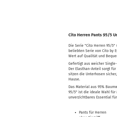
Cito Herren Pants 95/5 U
Die Serie "Cito Herren 95/5" 
beliebten Serie von Cito by 
Wert auf Qualität und Bequem
Gefertigt aus weicher Single
Der Elasthan-Anteil sorgt fü
sitzen die Unterhosen sicher
Hause.
Das Material aus 95% Baumwol
95/5" ist die ideale Wahl fü
unverzichtbares Essential fü
Pants für Herren