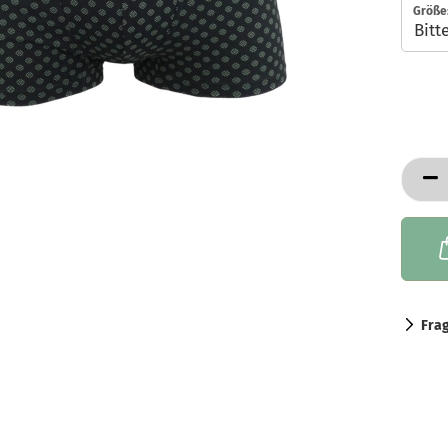
Größe
Fra