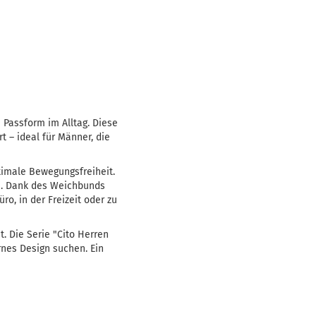
e Passform im Alltag. Diese
 – ideal für Männer, die
timale Bewegungsfreiheit.
en. Dank des Weichbunds
o, in der Freizeit oder zu
. Die Serie "Cito Herren
rnes Design suchen. Ein