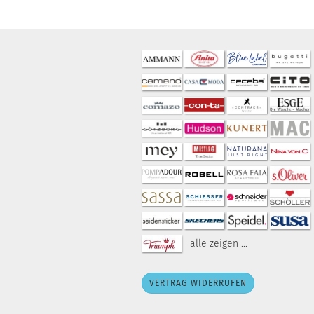
alle zeigen ...
VERTRAG WIDERRUFEN