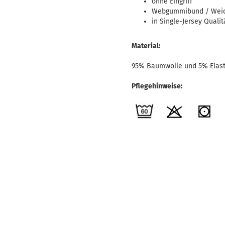
ohne Eingriff
Webgummibund / Wei
in Single-Jersey Qualit
Material:
95% Baumwolle und 5% Elas
Pflegehinweise: