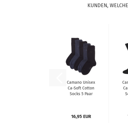
KUNDEN, WELCHE 
Camano Unisex
Ca
Ca-Soft Cotton
Ca
Socks 5 Paar
S
16,95 EUR