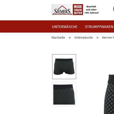
UNTERWÄSCHE
STRUMPFWAREN
»
»
Startseite
Unterwäsche
Herren 