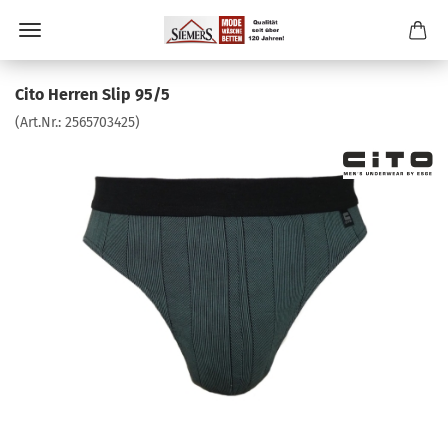
Cito Herren Slip 95/5
(Art.Nr.:
2565703425
)