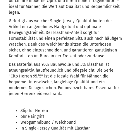
durch ihre moderne Optik und ihrem hohen Tragekomfort –
ideal für Männer, die Wert auf Qualität und Bequemlichkeit
legen.
Gefertigt aus weicher Single-Jersey-Qualität bieten die
Artikel ein angenehmes Hautgefühl und optimale
Bewegungsfreiheit. Der Elasthan-Anteil sorgt für
Formstabilität und einen perfekten Sitz, auch nach häufigem
Waschen. Dank des Weichbunds sitzen die Unterhosen
sicher, ohne einzuschneiden, und garantieren ganztägigen
Komfort – ob im Büro, in der Freizeit oder zu Hause.
Das Material aus 95% Baumwolle und 5% Elasthan ist
atmungsaktiv, hautfreundlich und pflegeleicht. Die Serie
"Cito Herren 95/5" ist die ideale Wahl für Männer, die
bequeme Unterwäsche, langlebige Qualität und ein
modernes Design suchen. Ein unverzichtbares Essential für
jeden Herrenkleiderschrank.
Slip für Herren
ohne Eingriff
Webgummibund / Weichbund
in Single-Jersey Qualität mit Elasthan