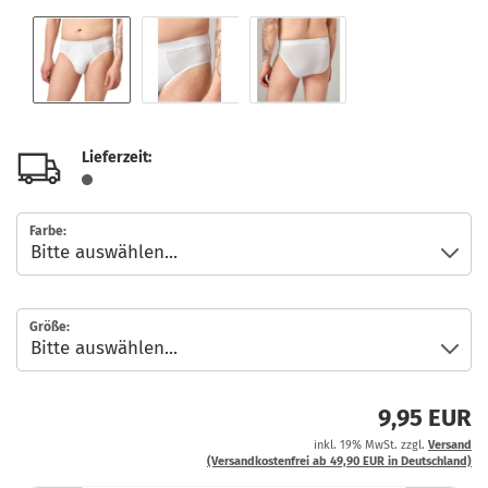
Lieferzeit:
Farbe:
Größe:
9,95 EUR
inkl. 19% MwSt. zzgl.
Versand
(Versandkostenfrei ab 49,90 EUR in Deutschland)