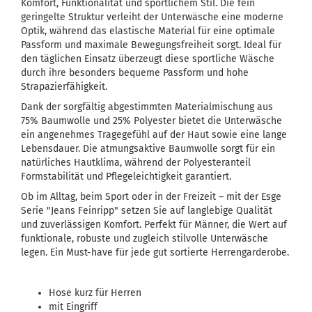
Komfort, Funktionalität und sportlichem Stil. Die fein
geringelte Struktur verleiht der Unterwäsche eine moderne
Optik, während das elastische Material für eine optimale
Passform und maximale Bewegungsfreiheit sorgt. Ideal für
den täglichen Einsatz überzeugt diese sportliche Wäsche
durch ihre besonders bequeme Passform und hohe
Strapazierfähigkeit.
Dank der sorgfältig abgestimmten Materialmischung aus
75% Baumwolle und 25% Polyester bietet die Unterwäsche
ein angenehmes Tragegefühl auf der Haut sowie eine lange
Lebensdauer. Die atmungsaktive Baumwolle sorgt für ein
natürliches Hautklima, während der Polyesteranteil
Formstabilität und Pflegeleichtigkeit garantiert.
Ob im Alltag, beim Sport oder in der Freizeit – mit der Esge
Serie "Jeans Feinripp" setzen Sie auf langlebige Qualität
und zuverlässigen Komfort. Perfekt für Männer, die Wert auf
funktionale, robuste und zugleich stilvolle Unterwäsche
legen. Ein Must-have für jede gut sortierte Herrengarderobe.
Hose kurz für Herren
mit Eingriff