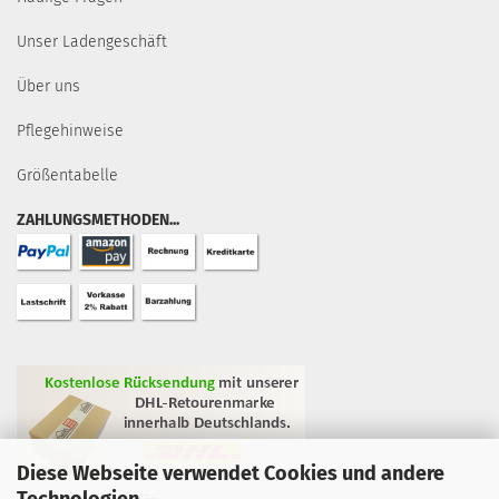
Unser Ladengeschäft
Über uns
Pflegehinweise
Größentabelle
ZAHLUNGSMETHODEN...
Diese Webseite verwendet Cookies und andere
Technologien