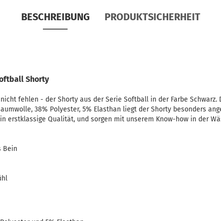
BESCHREIBUNG
PRODUKTSICHERHEIT
oftball Shorty
nicht fehlen - der Shorty aus der Serie Softball in der Farbe Schwarz. 
umwolle, 38% Polyester, 5% Elasthan liegt der Shorty besonders ang
in erstklassige Qualität, und sorgen mit unserem Know-how in der Wä
s Bein
e
ühl