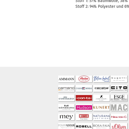
Stoff 1: 57% Baumwolle, 38%
Stoff 2: 94% Polyester und 6