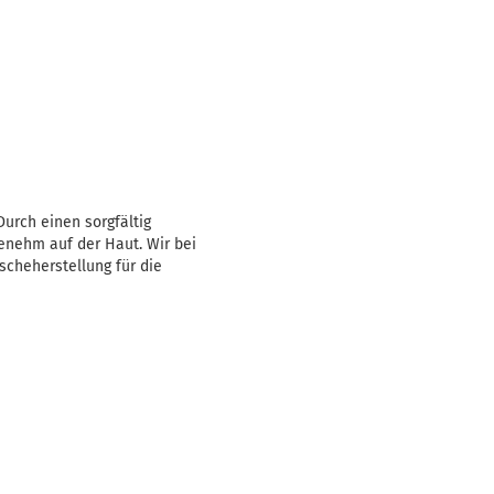
Durch einen sorgfältig
enehm auf der Haut. Wir bei
scheherstellung für die