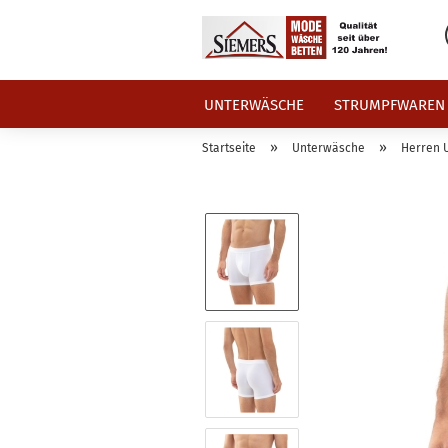
UNTERWÄSCHE
STRUMPFWAREN
»
»
Startseite
Unterwäsche
Herren 