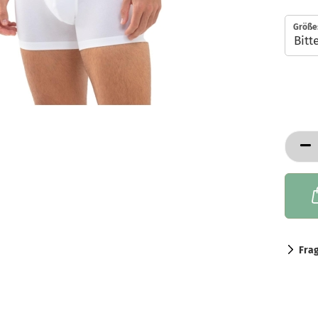
Größe
Fra