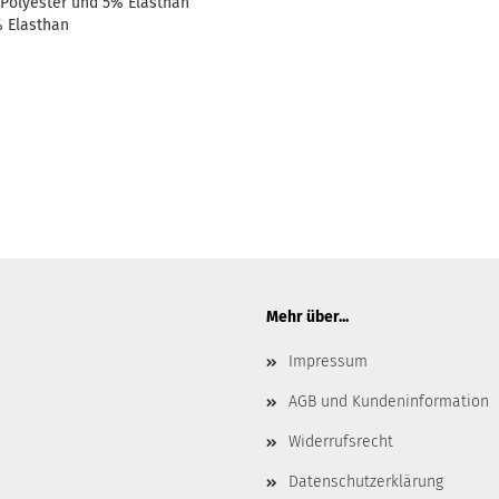
 Polyester und 5% Elasthan
% Elasthan
Mehr über...
Impressum
AGB und Kundeninformation
Widerrufsrecht
Datenschutzerklärung