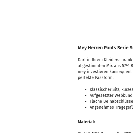
Mey Herren Pants Serie S
Darf in Ihrem Kleiderschrank 
abgestimmten Mix aus 57% Ba
mey investieren konsequent 
perfekte Passform.
Klassischer Sitz, kurze
Aufgesetzter Webbund
Flache Beinabschlüss
Angenehmes Tragegef
Material: