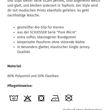
und Slips dieser Serie sitzen perfekt, sind angenehm weich
und glatt, und bleiben jederzeit in Topform. Der Style wird
dir mit modischen Prints ebenfalls gefallen. So geht
nachhaltige Wäsche.
gestreifter Rio-Slip für Herren
aus der SCHIESSER Serie "Pure Micro"
extra softer, überzogener Bundgummi
körpernahe Passform ohne störende Nähte
in besonders glatter, elastischer Single-Jersey-
Qualität
Material:
80% Polyamid und 20% Elasthan
Pflegehinweise: