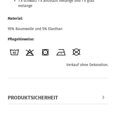
1 x schwarz 1 x anthrazit melange und 1 x grau
melange
Material:
95% Baumwolle und 5% Elasthan
Pflegehinweise:
Verkauf ohne Dekoration.
PRODUKTSICHERHEIT