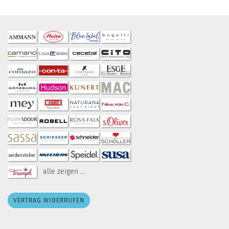
alle zeigen ...
VERTRAG WIDERRUFEN