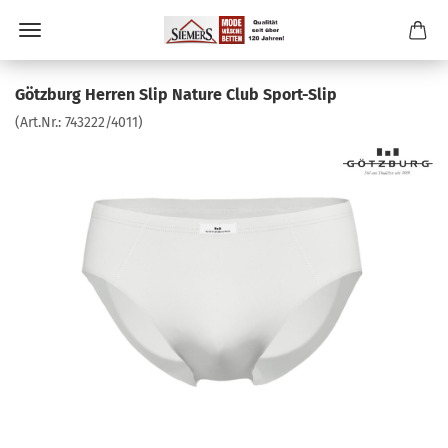
Götzburg Herren Slip Nature Club Sport-Slip
(Art.Nr.:
743222/4011
)