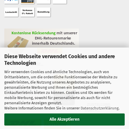
Diese Webseite verwendet Cookies und andere
Technologien
GEPRÜFTE QUALITÄT...
Wir verwenden Cookies und ähnliche Technologien, auch von
Drittanbietern, um die ordentliche Funktionsweise der Website zu
gewährleisten, die Nutzung unseres Angebotes zu analysieren,
personalisierte Werbung und Ihnen ein bestmögliches
Einkaufserlebnis bieten zu können. Cookies und IDs werden für
mobile Werbung, sowohl für personalisierte als auch für nicht
personalisierte Anzeigen genutzt.
ZUSTELLUNG
Weitere Informationen finden Sie in unserer
Datenschutzerklärung
.
DURCH...
Alle Akzeptieren