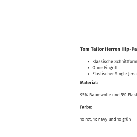
Tom Tailor Herren Hip-Pa
Klassische Schnittfor
Ohne Eingriff
Elastischer Single Jers
Material:
95% Baumwolle und 5% Elas
Farbe:
1x rot, 1x navy und 1x grün