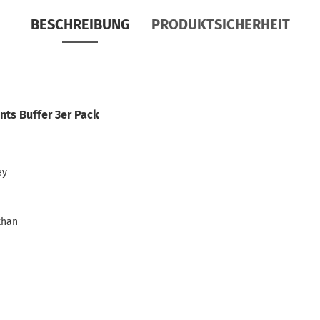
BESCHREIBUNG
PRODUKTSICHERHEIT
nts Buffer 3er Pack
m
ey
than