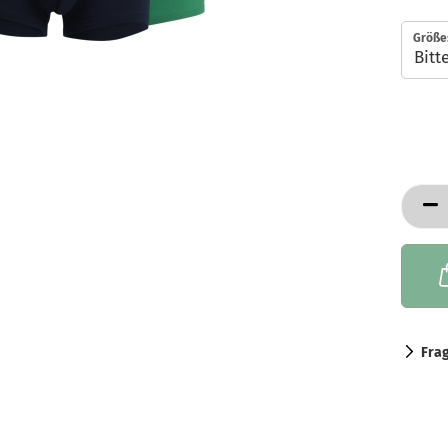
Größe
Fra