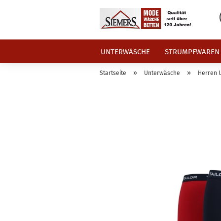
UNTERWÄSCHE
STRUMPFWAREN
»
»
Startseite
Unterwäsche
Herren 