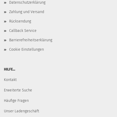
Datenschutzerklärung
Zahlung und Versand
Rücksendung
Callback Service
Barrierefreiheitserklärung
Cookie Einstellungen
HILFE...
Kontakt
Erweiterte Suche
Häufige Fragen
Unser Ladengeschäft