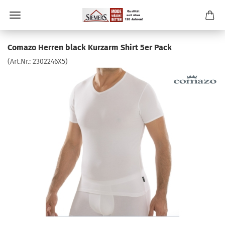
Comazo Herren black Kurzarm Shirt 5er Pack
(Art.Nr.:
2302246X5
)