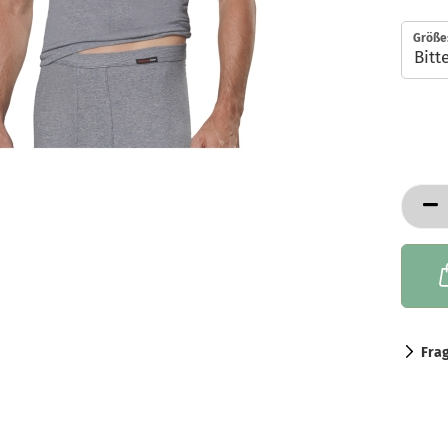
Größe
Fra