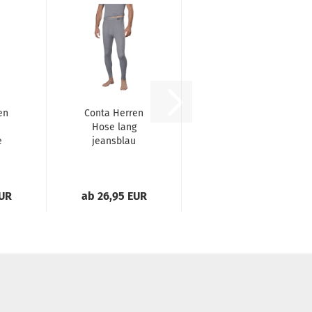
en
Conta Herren
Hose lang
e
jeansblau
EUR
ab 26,95 EUR