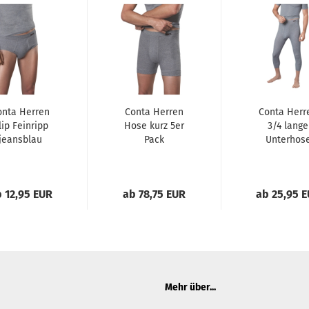
onta Herren
Conta Herren
Conta Herr
lip Feinripp
Hose kurz 5er
3/4 lange
jeansblau
Pack
Unterhos
 12,95 EUR
ab 78,75 EUR
ab 25,95 
Mehr über...