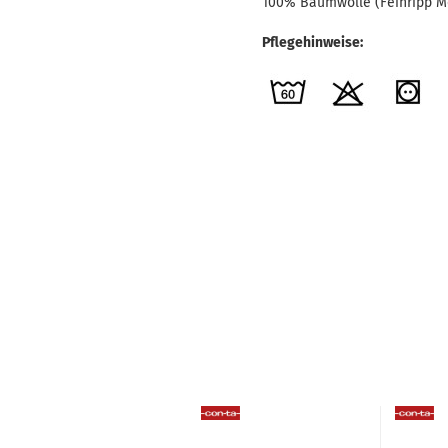
100% Baumwolle (Feinripp M
Pflegehinweise: