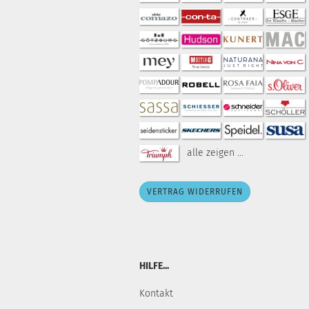
alle zeigen ...
VERTRAG WIDERRUFEN
HILFE...
Kontakt