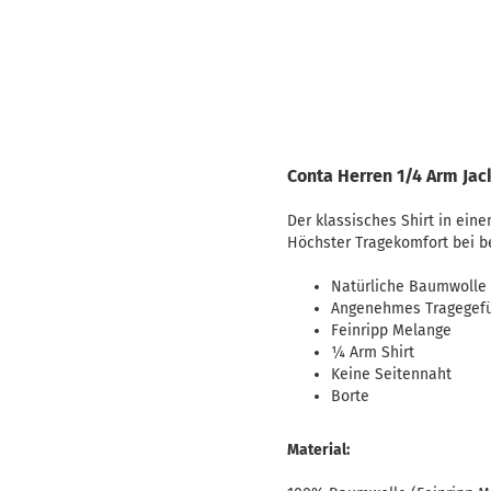
Conta Herren 1/4 Arm Jac
Der klassisches Shirt in ein
Höchster Tragekomfort bei bes
Natürliche Baumwolle
Angenehmes Tragegef
Feinripp Melange
¼ Arm Shirt
Keine Seitennaht
Borte
Material: