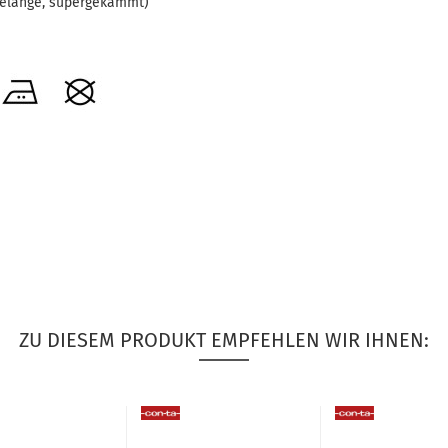
elange, supergekämmt)
ZU DIESEM PRODUKT EMPFEHLEN WIR IHNEN: