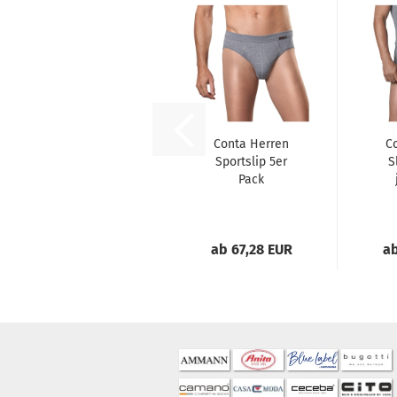
Conta Herren
C
Sportslip 5er
S
Pack
ab 67,28 EUR
ab