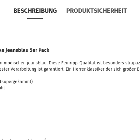
BESCHREIBUNG
PRODUKTSICHERHEIT
ke jeansblau 5er Pack
em modischen jeansblau. Diese Feinripp-Qualität ist besonders strapa
ter Verarbeitung ist garantiert. Ein Herrenklassiker der sich großer B
 (supergekämmt)
ühl