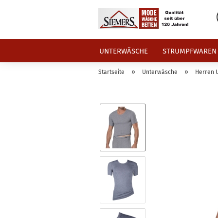
UNTERWÄSCHE
STRUMPFWAREN
»
»
Startseite
Unterwäsche
Herren 