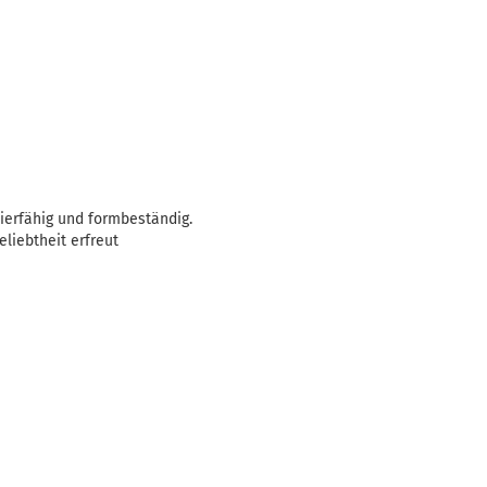
zierfähig und formbeständig.
eliebtheit erfreut