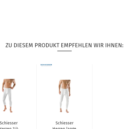
ZU DIESEM PRODUKT EMPFEHLEN WIR IHNEN:
Schiesser
Schiesser
Herren 3/4
Herren lange