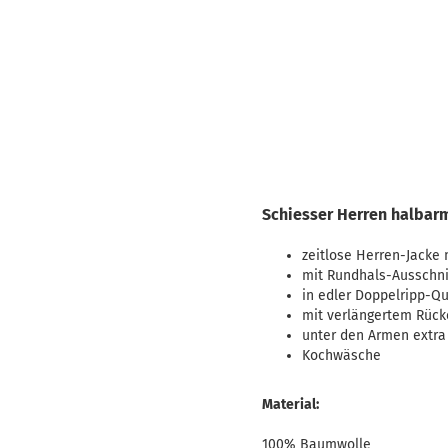
Schiesser Herren halbarm
zeitlose Herren-Jacke 
mit Rundhals-Ausschni
in edler Doppelripp-Qu
mit verlängertem Rück
unter den Armen extra 
Kochwäsche
Material:
100% Baumwolle