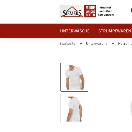
UNTERWÄSCHE
STRUMPFWAREN
»
»
Startseite
Unterwäsche
Herren 