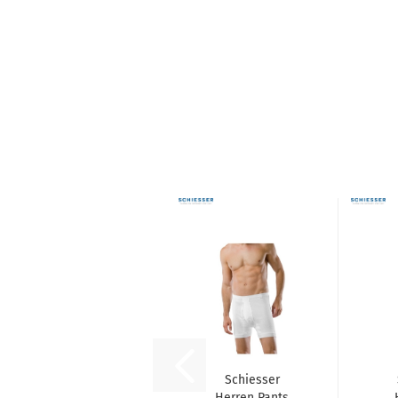
Schiesser
Herren Pants