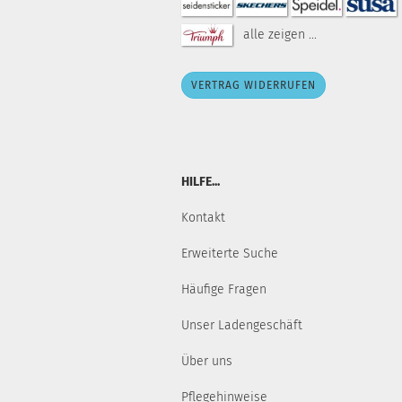
alle zeigen ...
VERTRAG WIDERRUFEN
HILFE...
Kontakt
Erweiterte Suche
Häufige Fragen
Unser Ladengeschäft
Über uns
Pflegehinweise