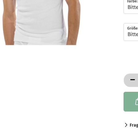
Farbe:
Größe
Fra