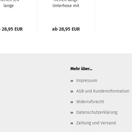
lange
Unterhose mit
terhose mit
Eingriff Original
griff Original
Doppelripp...
Classics...
 28,95 EUR
ab 28,95 EUR
Mehr über...
Impressum
AGB und Kundeninformation
Widerrufsrecht
Datenschutzerklärung
Zahlung und Versand