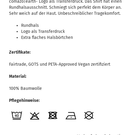
comazo|earth- Logo als Transferdruck. Das Shirt hat einen
Rundhalsausschnitt. Schmiegt sich perfekt dem Körper an.
Sehr weich auf der Haut. Unbeschreiblicher Tragekomfort.
Rundhals
Logo als Transferdruck
Extra flaches Halsbörtchen
Zertifikate:
Fairtrade, GOTS und PETA-Approved Vegan zertifiziert
Material:
100% Baumwolle
Pflegehinweise: