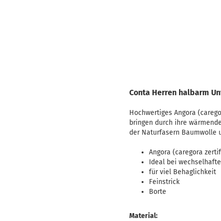
Conta Herren halbarm U
Hochwertiges Angora (caregor
bringen durch ihre wärmende
der Naturfasern Baumwolle un
Angora (caregora zertifi
Ideal bei wechselhaft
für viel Behaglichkeit
Feinstrick
Borte
Material: