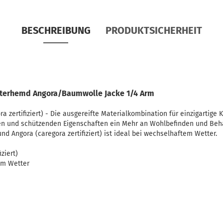
BESCHREIBUNG
PRODUKTSICHERHEIT
nterhemd Angora/Baumwolle Jacke 1/4 Arm
a zertifiziert) - Die ausgereifte Materialkombination für einzigartige
n und schützenden Eigenschaften ein Mehr an Wohlbefinden und Beha
d Angora (caregora zertifiziert) ist ideal bei wechselhaftem Wetter.
ziert)
em Wetter