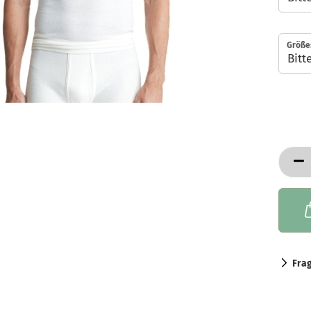
Größe
Fra