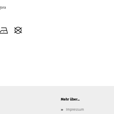
gora
Mehr über...
Impressum