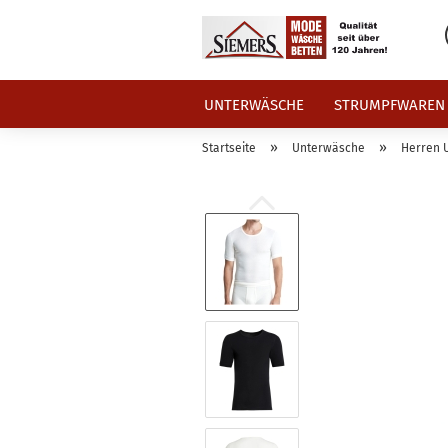
UNTERWÄSCHE
STRUMPFWAREN
»
»
Startseite
Unterwäsche
Herren 