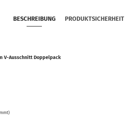
BESCHREIBUNG
PRODUKTSICHERHEIT
rm V-Ausschnitt Doppelpack
ämmt)