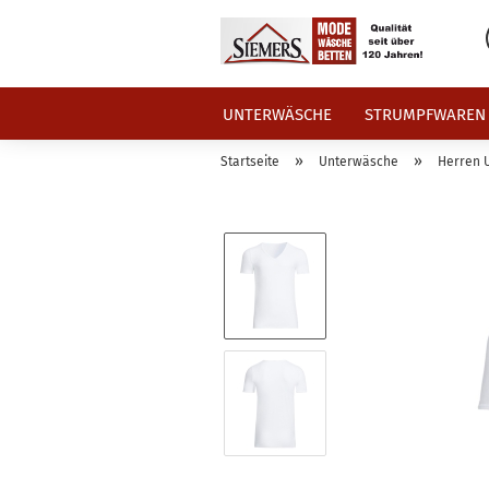
UNTERWÄSCHE
STRUMPFWAREN
»
»
Startseite
Unterwäsche
Herren 