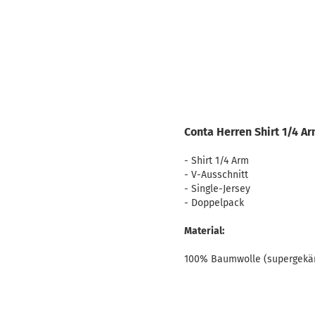
Conta Herren Shirt 1/4 A
- Shirt 1/4 Arm
- V-Ausschnitt
- Single-Jersey
- Doppelpack
Material:
100% Baumwolle (supergek