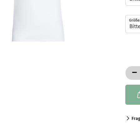
Größe
Fra