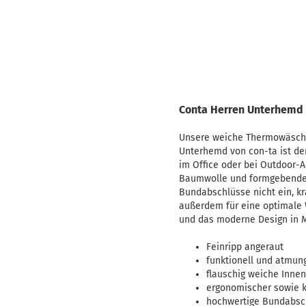
Conta Herren Unterhemd
Unsere weiche Thermowäsche
Unterhemd von con-ta ist der
im Office oder bei Outdoor-
Baumwolle und formgebendem 
Bundabschlüsse nicht ein, kr
außerdem für eine optimale 
und das moderne Design in M
Feinripp angeraut
funktionell und atmun
flauschig weiche Inne
ergonomischer sowie k
hochwertige Bundabsc