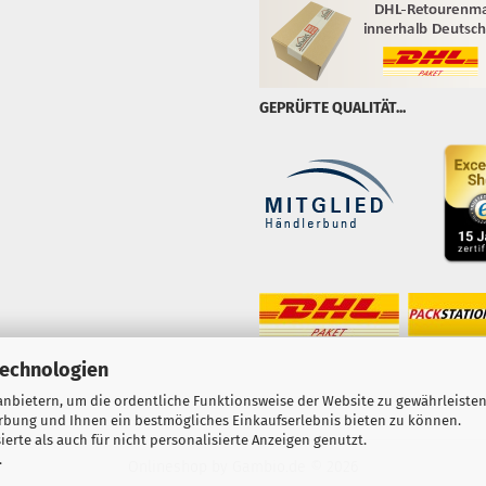
GEPRÜFTE QUALITÄT...
Technologien
nbietern, um die ordentliche Funktionsweise der Website zu gewährleisten
erbung und Ihnen ein bestmögliches Einkaufserlebnis bieten zu können.
erte als auch für nicht personalisierte Anzeigen genutzt.
.
Onlineshop
by Gambio.de © 2026