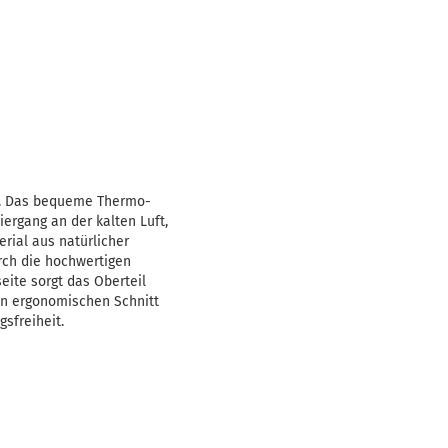
n. Das bequeme Thermo-
iergang an der kalten Luft,
rial aus natürlicher
rch die hochwertigen
eite sorgt das Oberteil
en ergonomischen Schnitt
sfreiheit.