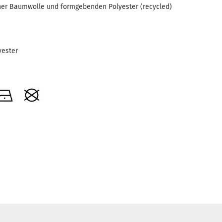
her Baumwolle und formgebenden Polyester (recycled)
yester