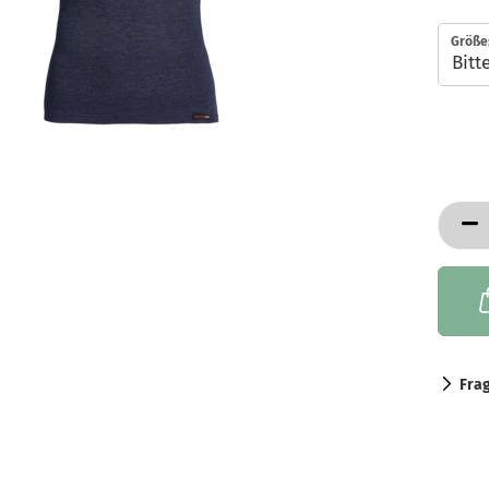
Größe
Fra