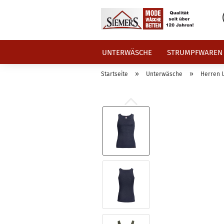
UNTERWÄSCHE
STRUMPFWAREN
»
»
Startseite
Unterwäsche
Herren 