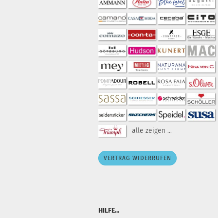
alle zeigen ...
VERTRAG WIDERRUFEN
HILFE...