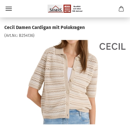
Cecil Damen Cardigan mit Polokragen
(Art.Nr.:
B254136
)